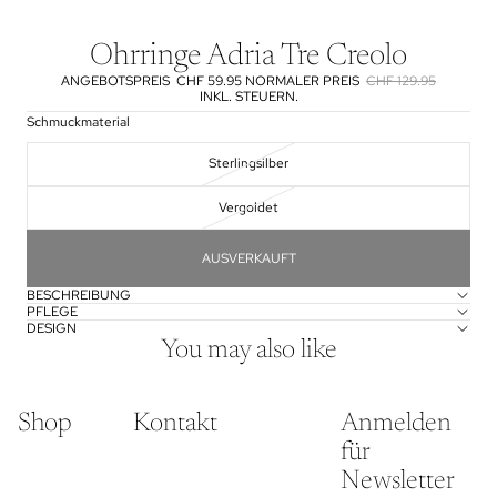
Ohrringe Adria Tre Creolo
ANGEBOTSPREIS
CHF 59.95
NORMALER PREIS
CHF 129.95
INKL. STEUERN.
Schmuckmaterial
Sterlingsilber
Vergoldet
AUSVERKAUFT
BESCHREIBUNG
PFLEGE
DESIGN
You may also like
Shop
Kontakt
Anmelden
für
Newsletter