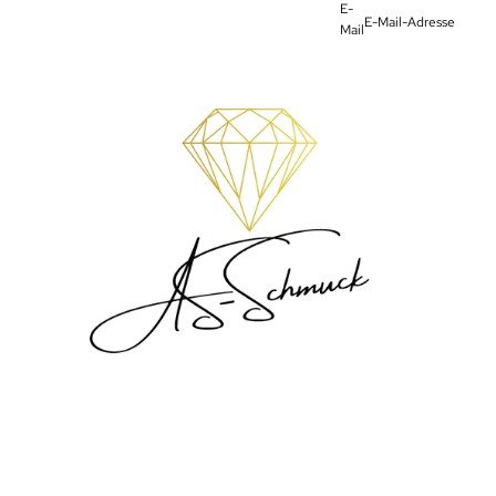
E-
Mail