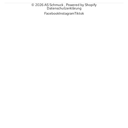
© 2026
AS Schmuck
, Powered by Shopify
Datenschutzerklärung
Facebook
Instagram
Tiktok