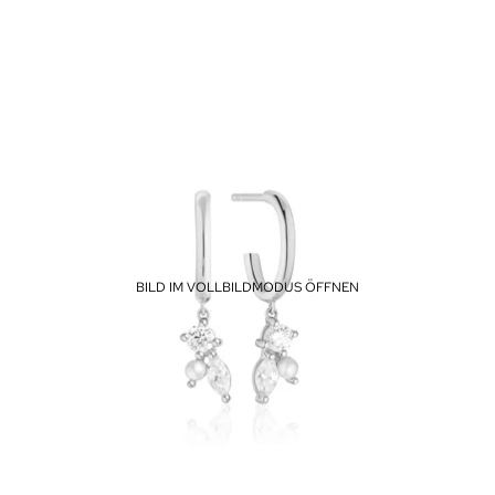
BILD IM VOLLBILDMODUS ÖFFNEN