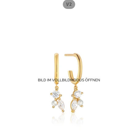
/
1
2
BILD IM VOLLBILDMODUS ÖFFNEN