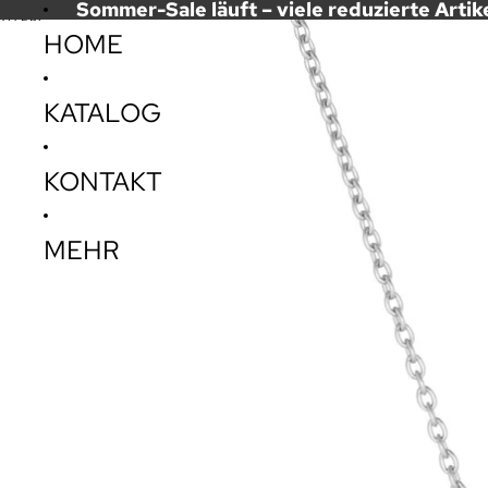
DIREKT ZUM INHALT
Sommer-Sale läuft – viele reduzierte Artik
ZU PRODUKTINFORMATIONEN SPRINGEN
HOME
KATALOG
KONTAKT
MEHR