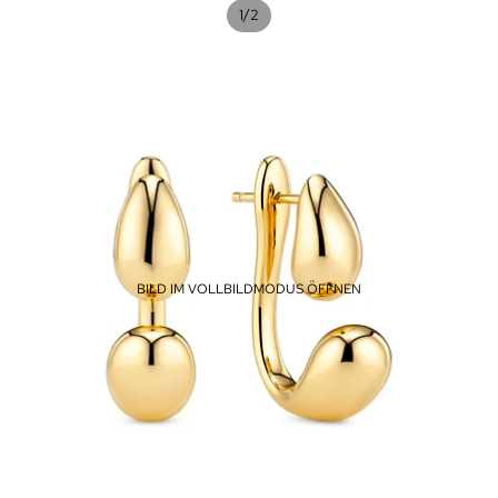
/
1
2
BILD IM VOLLBILDMODUS ÖFFNEN