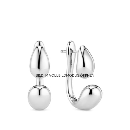
BILD IM VOLLBILDMODUS ÖFFNEN