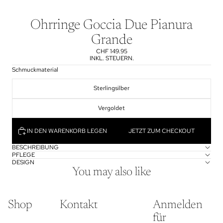
Ohrringe Goccia Due Pianura
Grande
CHF 149.95
INKL. STEUERN.
Schmuckmaterial
Sterlingsilber
Vergoldet
IN DEN WARENKORB LEGEN
JETZT ZUM CHECKOUT
BESCHREIBUNG
PFLEGE
DESIGN
You may also like
Shop
Kontakt
Anmelden
für