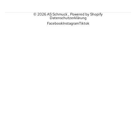
© 2026
AS Schmuck
, Powered by Shopify
Datenschutzerklärung
Facebook
Instagram
Tiktok