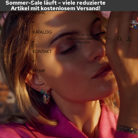
DIREKT ZUM INHALT
Sommer-Sale läuft – viele reduzierte
Artikel mit kostenlosem Versand!
ZU PRODUKTINFORMATIONEN SPRINGEN
HOME
KATALOG
REGION- UND
SPRACHAUSWAHL
CHF
ÖFFNEN
KONTAKT
MEHR