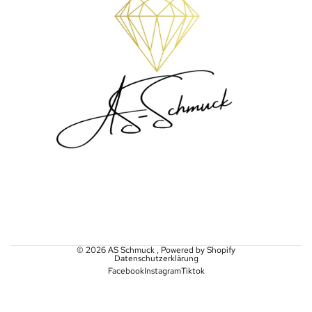
© 2026
AS Schmuck
, Powered by Shopify
Datenschutzerklärung
Facebook
Instagram
Tiktok