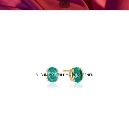
/
1
2
BILD IM VOLLBILDMODUS ÖFFNEN