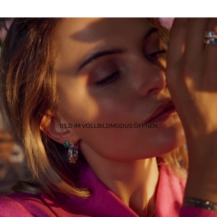
BILD IM VOLLBILDMODUS ÖFFNEN