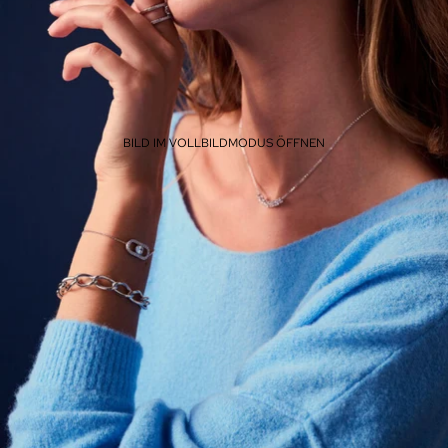
BILD IM VOLLBILDMODUS ÖFFNEN