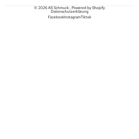
© 2026
AS Schmuck
, Powered by Shopify
Datenschutzerklärung
Facebook
Instagram
Tiktok