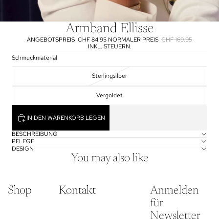
Armband Ellisse
ANGEBOTSPREIS
CHF 84.95
NORMALER PREIS
CHF 169.95
INKL. STEUERN.
Schmuckmaterial
Sterlingsilber
Vergoldet
IN DEN WARENKORB LEGEN
BESCHREIBUNG
PFLEGE
DESIGN
You may also like
Shop
Kontakt
Anmelden
für
Newsletter