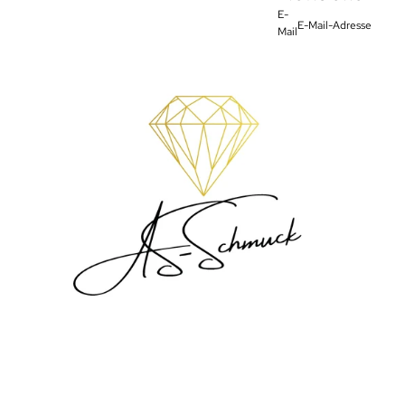
E-
Mail