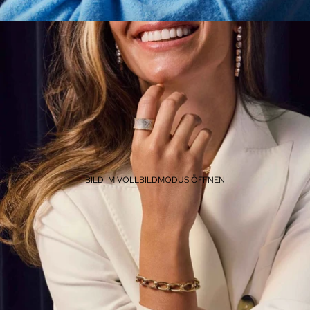
BILD IM VOLLBILDMODUS ÖFFNEN