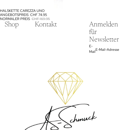
HALSKETTE CAREZZA UNO
SALE
ANGEBOTSPREIS
CHF 74.95
NORMALER PREIS
CHF 169.95
Shop
Kontakt
Anmelden
für
Newsletter
E-
Mail