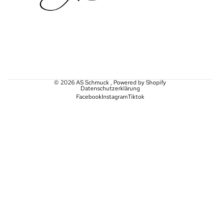
© 2026
AS Schmuck
, Powered by Shopify
Datenschutzerklärung
Facebook
Instagram
Tiktok